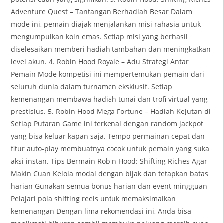
Adventure Quest – Tantangan Berhadiah Besar Dalam
mode ini, pemain diajak menjalankan misi rahasia untuk
mengumpulkan koin emas. Setiap misi yang berhasil
diselesaikan memberi hadiah tambahan dan meningkatkan
level akun. 4. Robin Hood Royale – Adu Strategi Antar
Pemain Mode kompetisi ini mempertemukan pemain dari
seluruh dunia dalam turnamen eksklusif. Setiap
kemenangan membawa hadiah tunai dan trofi virtual yang
prestisius. 5. Robin Hood Mega Fortune – Hadiah Kejutan di
Setiap Putaran Game ini terkenal dengan random jackpot
yang bisa keluar kapan saja. Tempo permainan cepat dan
fitur auto-play membuatnya cocok untuk pemain yang suka
aksi instan. Tips Bermain Robin Hood: Shifting Riches Agar
Makin Cuan Kelola modal dengan bijak dan tetapkan batas
harian Gunakan semua bonus harian dan event mingguan
Pelajari pola shifting reels untuk memaksimalkan
kemenangan Dengan lima rekomendasi ini, Anda bisa