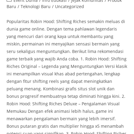
Event Dunia
/
Info Edukasi
/
Jejak Komunitas
/
Produk
category:
Baru
/
Teknologi Baru
/
Uncategorized
Popularitas Robin Hood: Shifting Riches semakin meluas di
dunia game online. Dengan tema pahlawan legendaris
yang mencuri dari orang kaya untuk membantu yang
miskin, permainan ini menyajikan sensasi bermain yang
seru sekaligus menguntungkan. Berikut lima rekomendasi
game terbaik yang wajib Anda coba. 1. Robin Hood: Shifting
Riches Original – Legenda yang Menguntungkan Versi klasik
ini menampilkan visual khas abad pertengahan, lengkap
dengan fitur shifting reels yang dapat meningkatkan
peluang menang. Kombinasi grafis situs slot unik dan
bonus progresif membuatnya tetap diminati hingga kini. 2.
Robin Hood: Shifting Riches Deluxe – Pengalaman Visual
Memukau Dengan efek animasi lebih halus, game ini
menawarkan pengalaman bermain yang lebih imersif.
Bonus putaran gratis dan multiplier hingga x5 menambah
potensi cuan yang signifikan. 3. Robin Hood: Shifting Riches