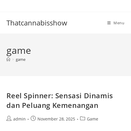
Skip
to
content
Thatcannabisshow
Menu
game
>
game
Reel Spinner: Sensasi Dinamis
dan Peluang Kemenangan
Post
Post
Post
admin
November 28, 2025
Game
author:
published:
category: