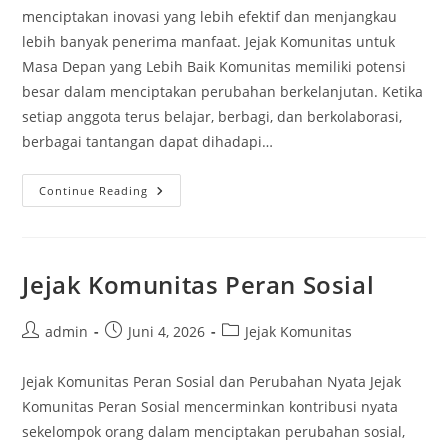
menciptakan inovasi yang lebih efektif dan menjangkau
lebih banyak penerima manfaat. Jejak Komunitas untuk
Masa Depan yang Lebih Baik Komunitas memiliki potensi
besar dalam menciptakan perubahan berkelanjutan. Ketika
setiap anggota terus belajar, berbagi, dan berkolaborasi,
berbagai tantangan dapat dihadapi…
Jejak
Continue Reading
Komunitas
Bangun
Kolaborasi
Jejak Komunitas Peran Sosial
Post
Post
Post
admin
Juni 4, 2026
Jejak Komunitas
author:
published:
category:
Jejak Komunitas Peran Sosial dan Perubahan Nyata Jejak
Komunitas Peran Sosial mencerminkan kontribusi nyata
sekelompok orang dalam menciptakan perubahan sosial,