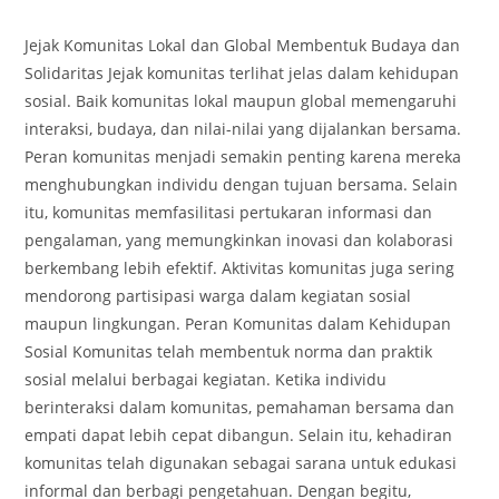
author:
published:
category:
Jejak Komunitas Lokal dan Global Membentuk Budaya dan
Solidaritas Jejak komunitas terlihat jelas dalam kehidupan
sosial. Baik komunitas lokal maupun global memengaruhi
interaksi, budaya, dan nilai-nilai yang dijalankan bersama.
Peran komunitas menjadi semakin penting karena mereka
menghubungkan individu dengan tujuan bersama. Selain
itu, komunitas memfasilitasi pertukaran informasi dan
pengalaman, yang memungkinkan inovasi dan kolaborasi
berkembang lebih efektif. Aktivitas komunitas juga sering
mendorong partisipasi warga dalam kegiatan sosial
maupun lingkungan. Peran Komunitas dalam Kehidupan
Sosial Komunitas telah membentuk norma dan praktik
sosial melalui berbagai kegiatan. Ketika individu
berinteraksi dalam komunitas, pemahaman bersama dan
empati dapat lebih cepat dibangun. Selain itu, kehadiran
komunitas telah digunakan sebagai sarana untuk edukasi
informal dan berbagi pengetahuan. Dengan begitu,