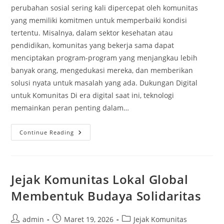
perubahan sosial sering kali dipercepat oleh komunitas
yang memiliki komitmen untuk memperbaiki kondisi
tertentu. Misalnya, dalam sektor kesehatan atau
pendidikan, komunitas yang bekerja sama dapat
menciptakan program-program yang menjangkau lebih
banyak orang, mengedukasi mereka, dan memberikan
solusi nyata untuk masalah yang ada. Dukungan Digital
untuk Komunitas Di era digital saat ini, teknologi
memainkan peran penting dalam…
Jejak
Continue Reading
Komunitas
Membangun
Kekuatan
Melalui
Kebersamaan
Jejak Komunitas Lokal Global
Membentuk Budaya Solidaritas
Post
Post
Post
admin
Maret 19, 2026
Jejak Komunitas