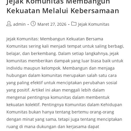
Jejak Komunitas Membangun
Kekuatan Melalui Kebersamaan
Post
Post
Post
admin
Maret 27, 2026
Jejak Komunitas
author:
published:
category:
Jejak Komunitas: Membangun Kekuatan Bersama
Komunitas sering kali menjadi tempat untuk saling berbagi,
belajar, dan berkembang. Dalam setiap langkahnya, jejak
komunitas memberikan dampak yang luar biasa baik untuk
individu maupun kelompok. Membangun dan menjaga
hubungan dalam komunitas merupakan salah satu cara
yang paling efektif untuk menciptakan perubahan sosial
yang positif. Artikel ini akan menggali lebih dalam
mengenai pentingnya komunitas dalam membentuk
kekuatan kolektif. Pentingnya Komunitas dalam Kehidupan
Komunitas bukan hanya tentang bertemu orang-orang
dengan minat yang sama, tetapi juga tentang menciptakan
ruang di mana dukungan dan kerjasama dapat