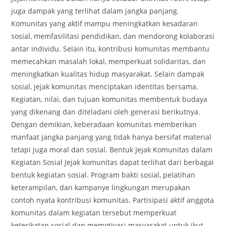
juga dampak yang terlihat dalam jangka panjang.
Komunitas yang aktif mampu meningkatkan kesadaran
sosial, memfasilitasi pendidikan, dan mendorong kolaborasi
antar individu. Selain itu, kontribusi komunitas membantu
memecahkan masalah lokal, memperkuat solidaritas, dan
meningkatkan kualitas hidup masyarakat. Selain dampak
sosial, jejak komunitas menciptakan identitas bersama.
Kegiatan, nilai, dan tujuan komunitas membentuk budaya
yang dikenang dan diteladani oleh generasi berikutnya.
Dengan demikian, keberadaan komunitas memberikan
manfaat jangka panjang yang tidak hanya bersifat material
tetapi juga moral dan sosial. Bentuk Jejak Komunitas dalam
Kegiatan Sosial Jejak komunitas dapat terlihat dari berbagai
bentuk kegiatan sosial. Program bakti sosial, pelatihan
keterampilan, dan kampanye lingkungan merupakan
contoh nyata kontribusi komunitas. Partisipasi aktif anggota
komunitas dalam kegiatan tersebut memperkuat
keterikatan sosial dan memotivasi masyarakat untuk ikut