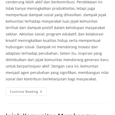
cenderung lebih aktif dan berkontribusi. Pendekatan ini
tidak hanya meningkatkan produktivitas, tetapi juga
memperkuat dampak sosial yang dihasilkan. dampak jejak
komunitas terhadap masyarakat luas Jejak komunitas
terlihat dari dampak positif dalam kehidupan masyarakat
sekitar. Aktivitas sosial, program edukatif, dan kolaborasi
kreatif meningkatkan kualitas hidup serta memperkuat
hubungan sosial. Dampak ini mendorong inovasi dan
adaptasi terhadap perubahan. Selain itu, inspirasi yang
ditimbulkan dari jejak komunitas mendorong generasi baru
untuk berpartisipasi aktif. Dengan cara ini, komunitas
menjadi agen perubahan yang signifikan, membangun nilai
sosial dan kontribusi berkelanjutan bagi masyarakat.
Jejak
Continue Reading
Komunitas
Membangun
Koneksi
Positif
Dampak
Sosial