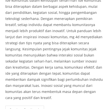
ide komunitas dalam kehidupan sehari-hari Ide komunitas
bisa diterapkan dalam berbagai aspek kehidupan, mulai
dari pendidikan, kegiatan sosial, hingga pengembangan
teknologi sederhana. Dengan menerapkan pemikiran
kreatif, setiap individu dapat membantu komunitasnya
menjadi lebih produktif dan inovatif. Untuk panduan lebih
lanjut dan inspirasi inovasi komunitas, mg 4d menyediakan
strategi dan tips nyata yang bisa diterapkan secara
langsung. Kesimpulan pentingnya jejak komunitas Jejak
komunitas menunjukkan bahwa interaksi sosial bukan
sekadar kegiatan sehari-hari, melainkan sumber inovasi
dan kreativitas. Dengan kerja sama, komunikasi efektif, dan
ide yang diterapkan dengan tepat, komunitas dapat
memberikan dampak signifikan bagi pertumbuhan individu
dan masyarakat luas. Inovasi sosial yang muncul dari
komunitas akan terus membentuk masa depan dengan
cara yang positif dan kreatif.