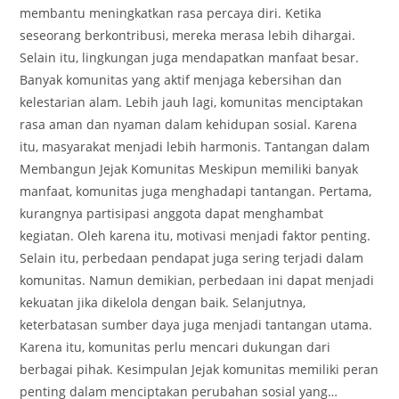
membantu meningkatkan rasa percaya diri. Ketika
seseorang berkontribusi, mereka merasa lebih dihargai.
Selain itu, lingkungan juga mendapatkan manfaat besar.
Banyak komunitas yang aktif menjaga kebersihan dan
kelestarian alam. Lebih jauh lagi, komunitas menciptakan
rasa aman dan nyaman dalam kehidupan sosial. Karena
itu, masyarakat menjadi lebih harmonis. Tantangan dalam
Membangun Jejak Komunitas Meskipun memiliki banyak
manfaat, komunitas juga menghadapi tantangan. Pertama,
kurangnya partisipasi anggota dapat menghambat
kegiatan. Oleh karena itu, motivasi menjadi faktor penting.
Selain itu, perbedaan pendapat juga sering terjadi dalam
komunitas. Namun demikian, perbedaan ini dapat menjadi
kekuatan jika dikelola dengan baik. Selanjutnya,
keterbatasan sumber daya juga menjadi tantangan utama.
Karena itu, komunitas perlu mencari dukungan dari
berbagai pihak. Kesimpulan Jejak komunitas memiliki peran
penting dalam menciptakan perubahan sosial yang…