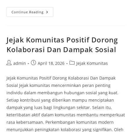
Jejak
Continue Reading
Komunitas
Peran
Sosial
Jejak Komunitas Positif Dorong
Kolaborasi Dan Dampak Sosial
Post
Post
Post
admin
April 18, 2026
Jejak Komunitas
author:
published:
category:
Jejak Komunitas Positif Dorong Kolaborasi Dan Dampak
Sosial Jejak komunitas mencerminkan peran penting
individu dalam membangun hubungan sosial yang kuat.
Setiap kontribusi yang diberikan mampu menciptakan
dampak yang luas bagi lingkungan sekitar. Selain itu,
keterlibatan aktif dalam komunitas membantu memperkuat
rasa kebersamaan. Perkembangan komunitas modern
menunjukkan peningkatan kolaborasi yang signifikan. Oleh