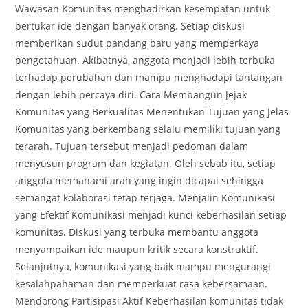
Wawasan Komunitas menghadirkan kesempatan untuk
bertukar ide dengan banyak orang. Setiap diskusi
memberikan sudut pandang baru yang memperkaya
pengetahuan. Akibatnya, anggota menjadi lebih terbuka
terhadap perubahan dan mampu menghadapi tantangan
dengan lebih percaya diri. Cara Membangun Jejak
Komunitas yang Berkualitas Menentukan Tujuan yang Jelas
Komunitas yang berkembang selalu memiliki tujuan yang
terarah. Tujuan tersebut menjadi pedoman dalam
menyusun program dan kegiatan. Oleh sebab itu, setiap
anggota memahami arah yang ingin dicapai sehingga
semangat kolaborasi tetap terjaga. Menjalin Komunikasi
yang Efektif Komunikasi menjadi kunci keberhasilan setiap
komunitas. Diskusi yang terbuka membantu anggota
menyampaikan ide maupun kritik secara konstruktif.
Selanjutnya, komunikasi yang baik mampu mengurangi
kesalahpahaman dan memperkuat rasa kebersamaan.
Mendorong Partisipasi Aktif Keberhasilan komunitas tidak