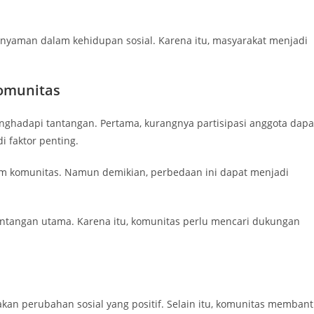
 nyaman dalam kehidupan sosial. Karena itu, masyarakat menjadi
omunitas
ghadapi tantangan. Pertama, kurangnya partisipasi anggota dapa
i faktor penting.
alam komunitas. Namun demikian, perbedaan ini dapat menjadi
antangan utama. Karena itu, komunitas perlu mencari dukungan
kan perubahan sosial yang positif. Selain itu, komunitas memban