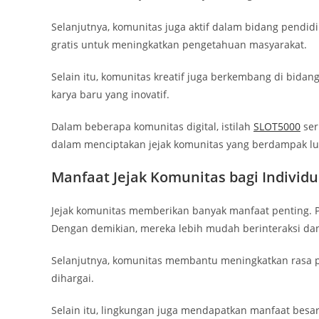
Selanjutnya, komunitas juga aktif dalam bidang pendid
gratis untuk meningkatkan pengetahuan masyarakat.
Selain itu, komunitas kreatif juga berkembang di bida
karya baru yang inovatif.
Dalam beberapa komunitas digital, istilah
SLOT5000
ser
dalam menciptakan jejak komunitas yang berdampak lu
Manfaat Jejak Komunitas bagi Individ
Jejak komunitas memberikan banyak manfaat penting. 
Dengan demikian, mereka lebih mudah berinteraksi dan
Selanjutnya, komunitas membantu meningkatkan rasa pe
dihargai.
Selain itu, lingkungan juga mendapatkan manfaat besar