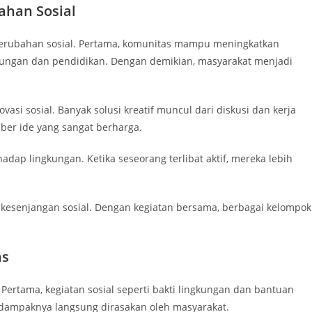
ahan Sosial
erubahan sosial. Pertama, komunitas mampu meningkatkan
gkungan dan pendidikan. Dengan demikian, masyarakat menjadi
si sosial. Banyak solusi kreatif muncul dari diskusi dan kerja
ber ide yang sangat berharga.
adap lingkungan. Ketika seseorang terlibat aktif, mereka lebih
kesenjangan sosial. Dengan kegiatan bersama, berbagai kelompok
as
. Pertama, kegiatan sosial seperti bakti lingkungan dan bantuan
dampaknya langsung dirasakan oleh masyarakat.