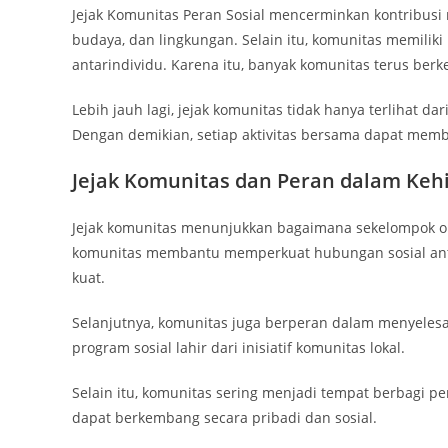
Jejak Komunitas Peran Sosial mencerminkan kontribusi
budaya, dan lingkungan. Selain itu, komunitas memili
antarindividu. Karena itu, banyak komunitas terus be
Lebih jauh lagi, jejak komunitas tidak hanya terlihat dar
Dengan demikian, setiap aktivitas bersama dapat memb
Jejak Komunitas dan Peran dalam Keh
Jejak komunitas menunjukkan bagaimana sekelompok o
komunitas membantu memperkuat hubungan sosial ant
kuat.
Selanjutnya, komunitas juga berperan dalam menyelesai
program sosial lahir dari inisiatif komunitas lokal.
Selain itu, komunitas sering menjadi tempat berbagi 
dapat berkembang secara pribadi dan sosial.