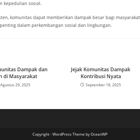
 kepedulian sosial.
sten, komunitas dapat memberikan dampak besar bagi masyarakat
n penting dalam perkembangan sosial dan lingkungan.
munitas Dampak dan
Jejak Komunitas Dampak
n di Masyarakat
Kontribusi Nyata
Agustus 29, 2025
September 18, 2025
Copyright - WordPress Theme by OceanWP