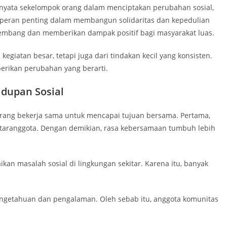
 nyata sekelompok orang dalam menciptakan perubahan sosial,
ki peran penting dalam membangun solidaritas dan kepedulian
rkembang dan memberikan dampak positif bagi masyarakat luas.
i kegiatan besar, tetapi juga dari tindakan kecil yang konsisten.
erikan perubahan yang berarti.
idupan Sosial
rang bekerja sama untuk mencapai tujuan bersama. Pertama,
aranggota. Dengan demikian, rasa kebersamaan tumbuh lebih
kan masalah sosial di lingkungan sekitar. Karena itu, banyak
pengetahuan dan pengalaman. Oleh sebab itu, anggota komunitas