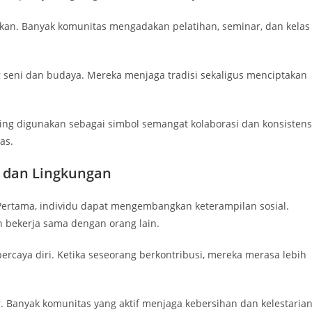
ikan. Banyak komunitas mengadakan pelatihan, seminar, dan kelas
ng seni dan budaya. Mereka menjaga tradisi sekaligus menciptakan
ing digunakan sebagai simbol semangat kolaborasi dan konsistens
as.
u dan Lingkungan
Pertama, individu dapat mengembangkan keterampilan sosial.
 bekerja sama dengan orang lain.
rcaya diri. Ketika seseorang berkontribusi, mereka merasa lebih
. Banyak komunitas yang aktif menjaga kebersihan dan kelestaria