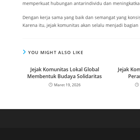
memperkuat hubungan antarindividu dan meningkatkan
Dengan kerja sama yang baik dan semangat yang konsi
Karena itu, jejak komunitas akan selalu menjadi bagia
YOU MIGHT ALSO LIKE
Jejak Komunitas Lokal Global
Jejak Ko
Membentuk Budaya Solidaritas
Pera
Maret 19, 2026