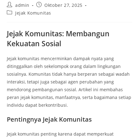
Post
Post
admin
Oktober 27, 2025
author:
published:
Post
Jejak Komunitas
category:
Jejak Komunitas: Membangun
Kekuatan Sosial
Jejak komunitas mencerminkan dampak nyata yang
ditinggalkan oleh sekelompok orang dalam lingkungan
sosialnya. Komunitas tidak hanya berperan sebagai wadah
interaksi, tetapi juga sebagai agen perubahan yang
mendorong pembangunan sosial. Artikel ini membahas
peran jejak komunitas, manfaatnya, serta bagaimana setiap
individu dapat berkontribusi.
Pentingnya Jejak Komunitas
Jejak komunitas penting karena dapat memperkuat