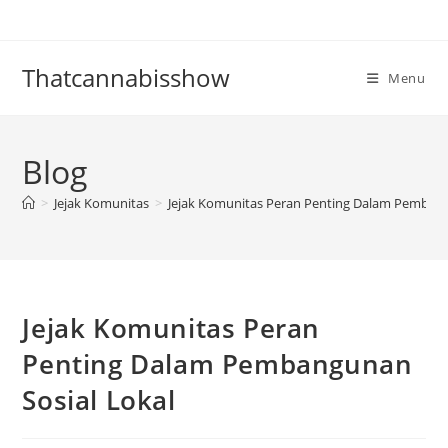
Skip
to
content
Thatcannabisshow
Menu
Blog
>
Jejak Komunitas
>
Jejak Komunitas Peran Penting Dalam Pembang
Jejak Komunitas Peran
Penting Dalam Pembangunan
Sosial Lokal