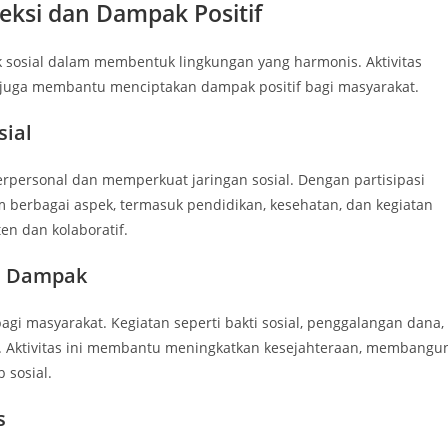
ksi dan Dampak Positif
 sosial dalam membentuk lingkungan yang harmonis. Aktivitas
pi juga membantu menciptakan dampak positif bagi masyarakat.
ial
ersonal dan memperkuat jaringan sosial. Dengan partisipasi
m berbagai aspek, termasuk pendidikan, kesehatan, dan kegiatan
ten dan kolaboratif.
n Dampak
agi masyarakat. Kegiatan seperti bakti sosial, penggalangan dana,
. Aktivitas ini membantu meningkatkan kesejahteraan, membangu
 sosial.
s