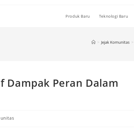
Produk Baru
Teknologi Baru
>
Jejak Komunitas
>
tif Dampak Peran Dalam
munitas