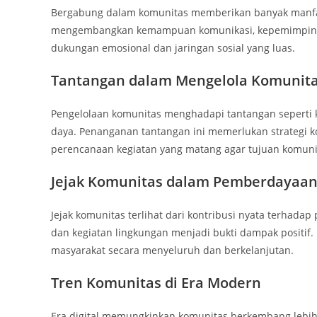
Bergabung dalam komunitas memberikan banyak manfaat
mengembangkan kemampuan komunikasi, kepemimpinan,
dukungan emosional dan jaringan sosial yang luas.
Tantangan dalam Mengelola Komunit
Pengelolaan komunitas menghadapi tantangan seperti k
daya. Penanganan tantangan ini memerlukan strategi ko
perencanaan kegiatan yang matang agar tujuan komunit
Jejak Komunitas dalam Pemberdayaan
Jejak komunitas terlihat dari kontribusi nyata terhad
dan kegiatan lingkungan menjadi bukti dampak positif.
masyarakat secara menyeluruh dan berkelanjutan.
Tren Komunitas di Era Modern
Era digital memungkinkan komunitas berkembang lebih ce