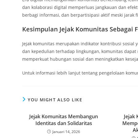
dan kolaborasi digital memperluas jangkauan dan efek
berbagi informasi, dan berpartisipasi aktif meski jarak fi
Kesimpulan Jejak Komunitas Sebagai 
Jejak komunitas merupakan indikator kontribusi sosial y
dan kepedulian terhadap lingkungan, komunitas dapat m
memperkuat hubungan sosial dan meningkatkan keseja
Untuk informasi lebih lanjut tentang pengelolaan komun
YOU MIGHT ALSO LIKE
Jejak Komunitas Membangun
Jejak
Identitas dan Solidaritas
Mempe
Ak
Januari 14, 2026