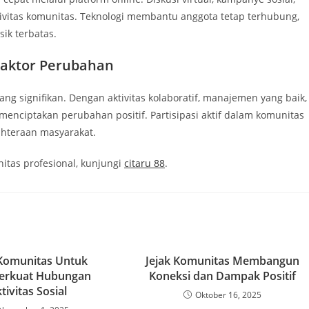
tivitas komunitas. Teknologi membantu anggota tetap terhubung,
sik terbatas.
Faktor Perubahan
ang signifikan. Dengan aktivitas kolaboratif, manajemen yang baik,
enciptakan perubahan positif. Partisipasi aktif dalam komunitas
hteraan masyarakat.
itas profesional, kunjungi
citaru 88
.
 Komunitas Untuk
Jejak Komunitas Membangun
rkuat Hubungan
Koneksi dan Dampak Positif
tivitas Sosial
Oktober 16, 2025