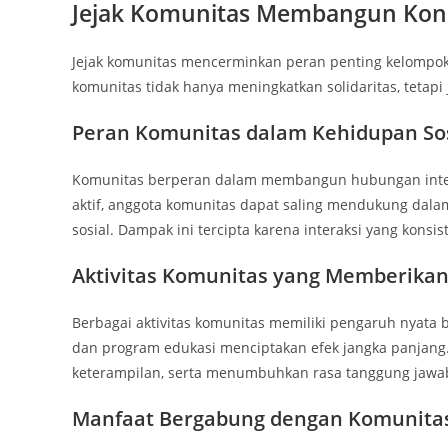
Jejak Komunitas Membangun Kone
Jejak komunitas mencerminkan peran penting kelompok
komunitas tidak hanya meningkatkan solidaritas, teta
Peran Komunitas dalam Kehidupan Sos
Komunitas berperan dalam membangun hubungan interp
aktif, anggota komunitas dapat saling mendukung dala
sosial. Dampak ini tercipta karena interaksi yang konsis
Aktivitas Komunitas yang Memberika
Berbagai aktivitas komunitas memiliki pengaruh nyata b
dan program edukasi menciptakan efek jangka panjang
keterampilan, serta menumbuhkan rasa tanggung jawab
Manfaat Bergabung dengan Komunita