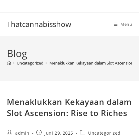
Skip
to
content
Thatcannabisshow
Menu
Blog
>
Uncategorized
>
Menaklukkan Kekayaan dalam Slot Ascension: Ri
Menaklukkan Kekayaan dalam
Slot Ascension: Rise to Riches
Post
Post
Post
admin
Juni 29, 2025
Uncategorized
author:
published:
category: