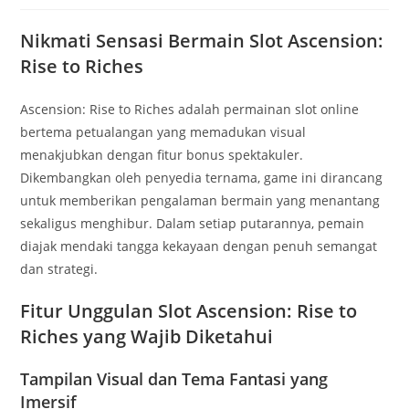
Nikmati Sensasi Bermain Slot Ascension:
Rise to Riches
Ascension: Rise to Riches adalah permainan slot online
bertema petualangan yang memadukan visual
menakjubkan dengan fitur bonus spektakuler.
Dikembangkan oleh penyedia ternama, game ini dirancang
untuk memberikan pengalaman bermain yang menantang
sekaligus menghibur. Dalam setiap putarannya, pemain
diajak mendaki tangga kekayaan dengan penuh semangat
dan strategi.
Fitur Unggulan Slot Ascension: Rise to
Riches yang Wajib Diketahui
Tampilan Visual dan Tema Fantasi yang
Imersif