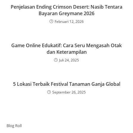
Penjelasan Ending Crimson Desert: Nasib Tentara
Bayaran Greymane 2026
Februari 12, 2026
Game Online Edukatif: Cara Seru Mengasah Otak
dan Keterampilan
Juli 24, 2025
5 Lokasi Terbaik Festival Tanaman Ganja Global
September 26, 2025
Blog Roll