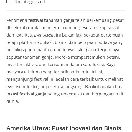
Post
Uncategorized
category:
Fenomena
festival tanaman ganja
telah berkembang pesat
di seluruh dunia, mencerminkan pergeseran sikap sosial
dan legalitas.
Event-event
ini bukan lagi sekadar pertemuan,
tetapi platform edukasi, bisnis, dan perayaan budaya yang
berfokus pada manfaat dan inovasi
slot gacor terpercaya
seputar tanaman ganja. Mereka mempertemukan petani,
investor, aktivis, dan konsumen dalam satu lokasi. Bagi
masyarakat dunia yang tertarik pada industri ini,
mengunjungi festival ini adalah cara terbaik untuk melihat
evolusi industri ganja secara langsung. Berikut adalah lima
lokasi festival ganja
paling terkemuka dan berpengaruh di
dunia.
Amerika Utara: Pusat Inovasi dan Bisnis