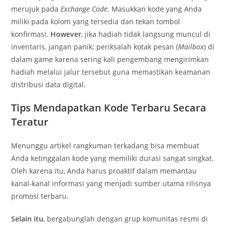
merujuk pada
Exchange Code
. Masukkan kode yang Anda
miliki pada kolom yang tersedia dan tekan tombol
konfirmasi.
However
, jika hadiah tidak langsung muncul di
inventaris, jangan panik; periksalah kotak pesan (
Mailbox
) di
dalam game karena sering kali pengembang mengirimkan
hadiah melalui jalur tersebut guna memastikan keamanan
distribusi data digital.
Tips Mendapatkan Kode Terbaru Secara
Teratur
Menunggu artikel rangkuman terkadang bisa membuat
Anda ketinggalan kode yang memiliki durasi sangat singkat.
Oleh karena itu, Anda harus proaktif dalam memantau
kanal-kanal informasi yang menjadi sumber utama rilisnya
promosi terbaru.
Selain itu
, bergabunglah dengan grup komunitas resmi di