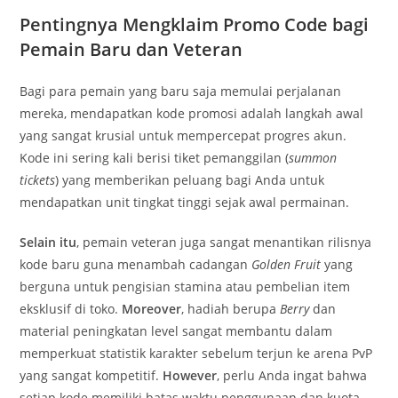
Pentingnya Mengklaim Promo Code bagi
Pemain Baru dan Veteran
Bagi para pemain yang baru saja memulai perjalanan
mereka, mendapatkan kode promosi adalah langkah awal
yang sangat krusial untuk mempercepat progres akun.
Kode ini sering kali berisi tiket pemanggilan (
summon
tickets
) yang memberikan peluang bagi Anda untuk
mendapatkan unit tingkat tinggi sejak awal permainan.
Selain itu
, pemain veteran juga sangat menantikan rilisnya
kode baru guna menambah cadangan
Golden Fruit
yang
berguna untuk pengisian stamina atau pembelian item
eksklusif di toko.
Moreover
, hadiah berupa
Berry
dan
material peningkatan level sangat membantu dalam
memperkuat statistik karakter sebelum terjun ke arena PvP
yang sangat kompetitif.
However
, perlu Anda ingat bahwa
setiap kode memiliki batas waktu penggunaan dan kuota