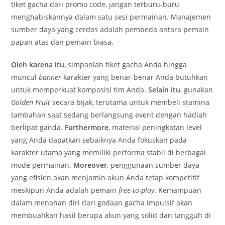
tiket gacha dari promo code, jangan terburu-buru
menghabiskannya dalam satu sesi permainan. Manajemen
sumber daya yang cerdas adalah pembeda antara pemain
papan atas dan pemain biasa.
Oleh karena itu
, simpanlah tiket gacha Anda hingga
muncul
banner
karakter yang benar-benar Anda butuhkan
untuk memperkuat komposisi tim Anda.
Selain itu
, gunakan
Golden Fruit
secara bijak, terutama untuk membeli stamina
tambahan saat sedang berlangsung event dengan hadiah
berlipat ganda.
Furthermore
, material peningkatan level
yang Anda dapatkan sebaiknya Anda fokuskan pada
karakter utama yang memiliki performa stabil di berbagai
mode permainan.
Moreover
, penggunaan sumber daya
yang efisien akan menjamin akun Anda tetap kompetitif
meskipun Anda adalah pemain
free-to-play
. Kemampuan
dalam menahan diri dari godaan gacha impulsif akan
membuahkan hasil berupa akun yang solid dan tangguh di