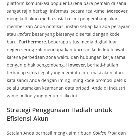
platform komunikasi populer karena para pemain di sana
sangat rajin berbagi informasi secara real-time.
Moreover
,
mengikuti akun media sosial resmi pengembang akan
memberikan Anda notifikasi instan setiap kali ada perayaan
atau
update
besar yang biasanya disertai dengan kode
baru.
Furthermore
, beberapa situs media digital luar
negeri sering kali mendapatkan bocoran kode lebih awal
karena perbedaan zona waktu dan hubungan kerja sama
dengan pihak pengembang.
However
, berhati-hatilah
terhadap situs ilegal yang meminta informasi akun atau
kata sandi Anda dengan iming-iming kode promosi palsu;
selalu utamakan keamanan data pribadi Anda di industri
game online yang penuh risiko ini.
Strategi Penggunaan Hadiah untuk
Efisiensi Akun
Setelah Anda berhasil mengklaim ribuan
Golden Fruit
dan