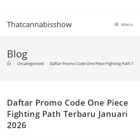
Skip
to
content
Thatcannabisshow
Menu
Blog
>
Uncategorized
>
Daftar Promo Code One Piece Fighting Path Terb
Daftar Promo Code One Piece
Fighting Path Terbaru Januari
2026