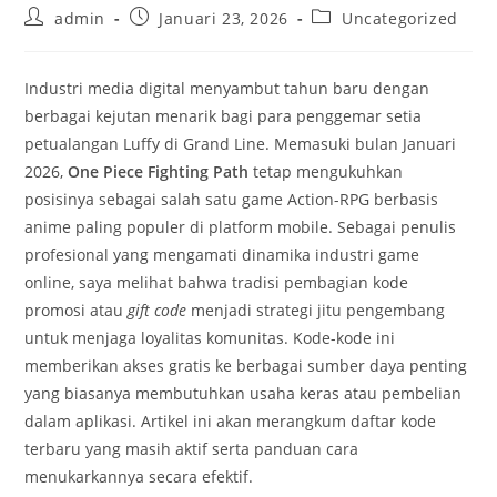
Post
Post
Post
admin
Januari 23, 2026
Uncategorized
author:
published:
category:
Industri media digital menyambut tahun baru dengan
berbagai kejutan menarik bagi para penggemar setia
petualangan Luffy di Grand Line. Memasuki bulan Januari
2026,
One Piece Fighting Path
tetap mengukuhkan
posisinya sebagai salah satu game Action-RPG berbasis
anime paling populer di platform mobile. Sebagai penulis
profesional yang mengamati dinamika industri game
online, saya melihat bahwa tradisi pembagian kode
promosi atau
gift code
menjadi strategi jitu pengembang
untuk menjaga loyalitas komunitas. Kode-kode ini
memberikan akses gratis ke berbagai sumber daya penting
yang biasanya membutuhkan usaha keras atau pembelian
dalam aplikasi. Artikel ini akan merangkum daftar kode
terbaru yang masih aktif serta panduan cara
menukarkannya secara efektif.