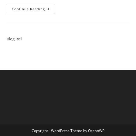
Lady
Continue Reading
Lucky
GunBgaming:
Petualangan
Koboi
Wanita
Yang
Menggairahkan
Blog Roll
Copyright - WordPress Theme by OceanWP