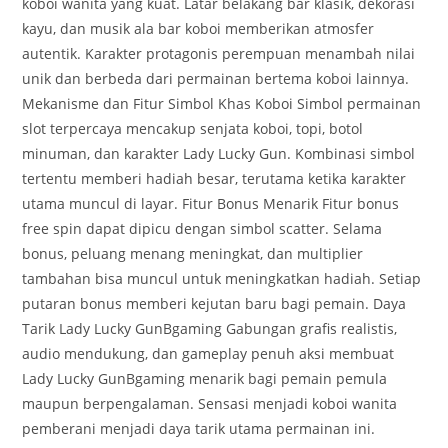
koboi wanita yang kuat. Latar belakang bar klasik, dekorasi
kayu, dan musik ala bar koboi memberikan atmosfer
autentik. Karakter protagonis perempuan menambah nilai
unik dan berbeda dari permainan bertema koboi lainnya.
Mekanisme dan Fitur Simbol Khas Koboi Simbol permainan
slot terpercaya mencakup senjata koboi, topi, botol
minuman, dan karakter Lady Lucky Gun. Kombinasi simbol
tertentu memberi hadiah besar, terutama ketika karakter
utama muncul di layar. Fitur Bonus Menarik Fitur bonus
free spin dapat dipicu dengan simbol scatter. Selama
bonus, peluang menang meningkat, dan multiplier
tambahan bisa muncul untuk meningkatkan hadiah. Setiap
putaran bonus memberi kejutan baru bagi pemain. Daya
Tarik Lady Lucky GunBgaming Gabungan grafis realistis,
audio mendukung, dan gameplay penuh aksi membuat
Lady Lucky GunBgaming menarik bagi pemain pemula
maupun berpengalaman. Sensasi menjadi koboi wanita
pemberani menjadi daya tarik utama permainan ini.