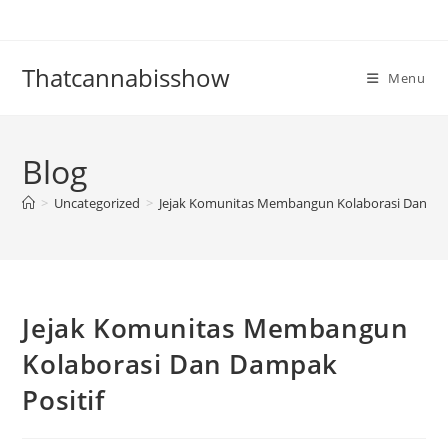
Skip
to
content
Thatcannabisshow
Menu
Blog
>
Uncategorized
>
Jejak Komunitas Membangun Kolaborasi Dan Da
Jejak Komunitas Membangun
Kolaborasi Dan Dampak
Positif