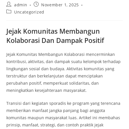
Post
Post
admin
November 1, 2025
author:
published:
Post
Uncategorized
category:
Jejak Komunitas Membangun
Kolaborasi Dan Dampak Positif
Jejak Komunitas Membangun Kolaborasi mencerminkan
kontribusi, aktivitas, dan dampak suatu kelompok terhadap
lingkungan sosial dan budaya. Aktivitas komunitas yang
terstruktur dan berkelanjutan dapat menciptakan
perubahan positif, memperkuat solidaritas, dan
meningkatkan kesejahteraan masyarakat.
Transisi dari kegiatan sporadis ke program yang terencana
memberikan manfaat jangka panjang bagi anggota
komunitas maupun masyarakat luas. Artikel ini membahas
prinsip, manfaat, strategi, dan contoh praktik jejak