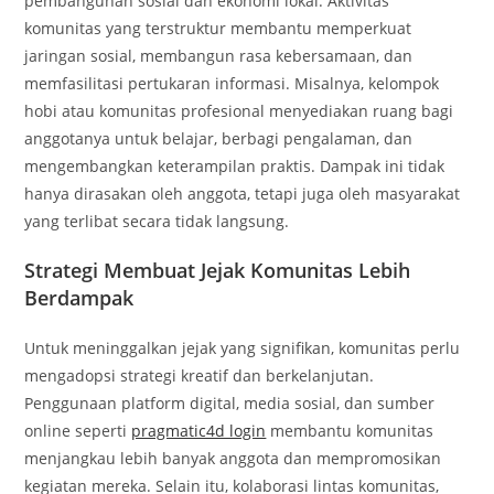
pembangunan sosial dan ekonomi lokal. Aktivitas
komunitas yang terstruktur membantu memperkuat
jaringan sosial, membangun rasa kebersamaan, dan
memfasilitasi pertukaran informasi. Misalnya, kelompok
hobi atau komunitas profesional menyediakan ruang bagi
anggotanya untuk belajar, berbagi pengalaman, dan
mengembangkan keterampilan praktis. Dampak ini tidak
hanya dirasakan oleh anggota, tetapi juga oleh masyarakat
yang terlibat secara tidak langsung.
Strategi Membuat Jejak Komunitas Lebih
Berdampak
Untuk meninggalkan jejak yang signifikan, komunitas perlu
mengadopsi strategi kreatif dan berkelanjutan.
Penggunaan platform digital, media sosial, dan sumber
online seperti
pragmatic4d login
membantu komunitas
menjangkau lebih banyak anggota dan mempromosikan
kegiatan mereka. Selain itu, kolaborasi lintas komunitas,