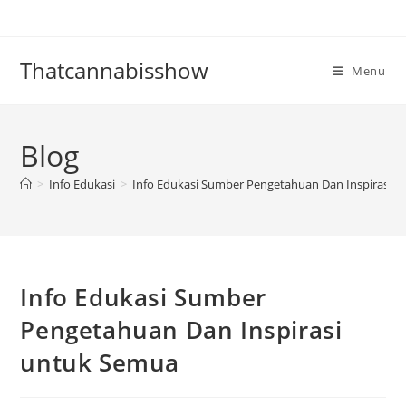
Skip
to
content
Thatcannabisshow
Menu
Blog
>
Info Edukasi
>
Info Edukasi Sumber Pengetahuan Dan Inspirasi 
Info Edukasi Sumber
Pengetahuan Dan Inspirasi
untuk Semua