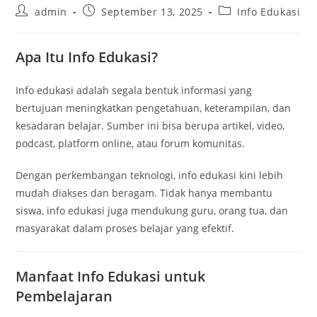
Post
Post
Post
admin
September 13, 2025
Info Edukasi
author:
published:
category:
Apa Itu Info Edukasi?
Info edukasi adalah segala bentuk informasi yang
bertujuan meningkatkan pengetahuan, keterampilan, dan
kesadaran belajar. Sumber ini bisa berupa artikel, video,
podcast, platform online, atau forum komunitas.
Dengan perkembangan teknologi, info edukasi kini lebih
mudah diakses dan beragam. Tidak hanya membantu
siswa, info edukasi juga mendukung guru, orang tua, dan
masyarakat dalam proses belajar yang efektif.
Manfaat Info Edukasi untuk
Pembelajaran