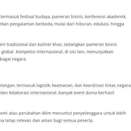
 termasuk festival budaya, pameran bisnis, konferensi akademik,
arkan pengalaman berbeda, mulai dari hiburan, edukasi, hingga
eni tradisional dan kuliner khas, sedangkan pameran bisnis
lobal. Kompetisi internasional, di sisi lain, menunjukkan
bagai negara.
ngan, termasuk logistik, keamanan, dan koordinasi lintas negara
dan kolaborasi internasional, banyak event dunia berhasil
andemi atau perubahan iklim menuntut penyelenggara untuk lebih
unia tetap relevan dan aman bagi semua peserta.