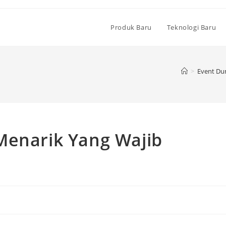
Produk Baru
Teknologi Baru
>
Event Du
Menarik Yang Wajib